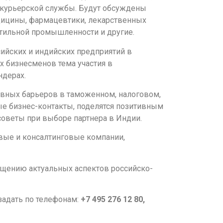
я курьерской службы. Будут обсуждены
едицины, фармацевтики, лекарственных
стильной промышленности и другие.
ийских и индийских предприятий в
х бизнесменов тема участия в
ндерах.
ивных барьеров в таможенном, налоговом,
е бизнес-контакты, поделятся позитивным
 советы при выборе партнера в Индии.
овые и консалтинговые компании,
ещению актуальных аспектов российско-
адать по телефонам:
+7 495 276 12 80,