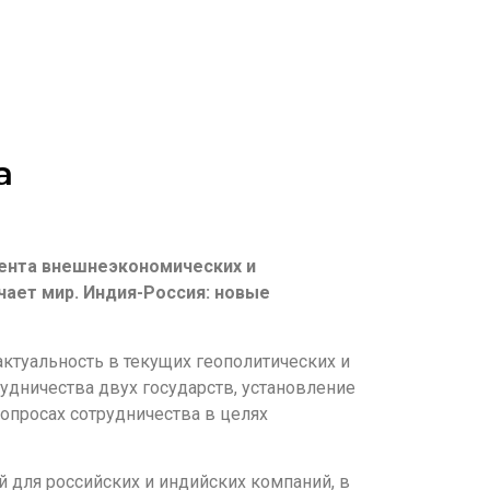
а
ента внешнеэкономических и
чает мир. Индия-Россия: новые
ктуальность в текущих геополитических и
дничества двух государств, установление
опросах сотрудничества в целях
для российских и индийских компаний, в