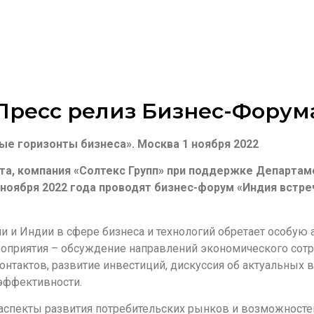
Пресс релиз Бизнес-Форум
ые горизонты бизнеса». Москва 1 ноября 2022
а, компания «Солтекс Групп» при поддержке Департам
оября 2022 года проводят бизнес-форум «Индия встре
 и Индии в сфере бизнеса и технологий обретает особую а
оприятия – обсуждение направлений экономического сотру
нтактов, развитие инвестиций, дискуссия об актуальных в
эффективности.
спекты развития потребительских рынков и возможностей 