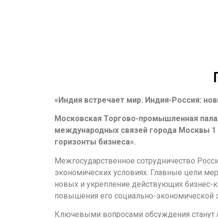
«Индия встречает мир. Индия-Россия: нов
Московская Торгово-промышленная палат
международных связей города Москвы 1 н
горизонты бизнеса».
Межгосударственное сотрудничество России
экономических условиях. Главные цели мер
новых и укрепление действующих бизнес-ко
повышения его социально-экономической 
Ключевыми вопросами обсуждения станут а