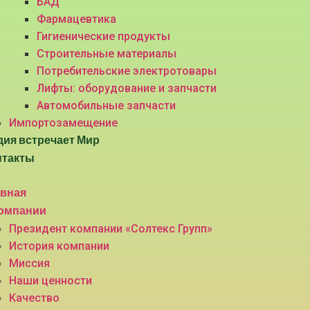
БАД
Фармацевтика
Гигиенические продукты
Строительные материалы
Потребительские электротовары
Лифты: оборудование и запчасти
Автомобильные запчасти
Импортозамещение
ия встречает Мир
нтакты
авная
компании
Президент компании «Солтекс Групп»
История компании
Миссия
Наши ценности
Качество