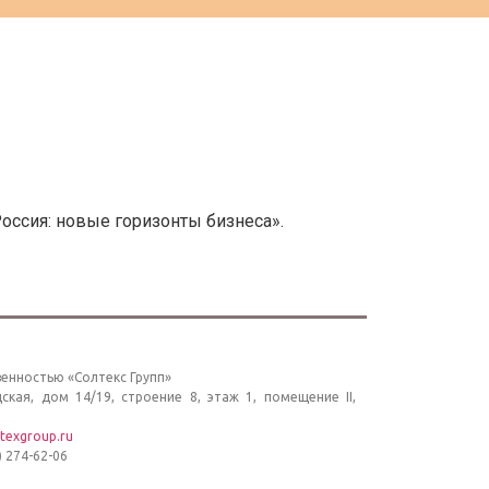
оссия: новые горизонты бизнеса».
енностью «Солтекс Групп»
дская, дом 14/19, строение 8, этаж 1, помещение II,
texgroup.ru
) 274-62-06