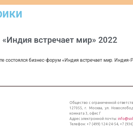
рики
 «Индия встречает мир» 2022
 состоялся бизнес-форум «Индия встречает мир. Индия-Р
Общество с ограниченной ответств
127055, г. Москва, ул. Новослобо
комната 3, офис Г
Адрес электронной почты:
info@sol
Телефон: +7 (499) 124-24-54, +7 (936