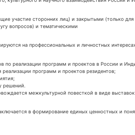
о, культурного и научного взаимодействия России и 
ие участие сторонних лиц) и закрытыми (только для 
угу вопросов) и тематическими
ируются на профессиональных и личностных интересах
в по реализации программ и проектов в России и Инд
 реализации программ и проектов резидентов;
иятия;
у решений.
вождается межкультурной повесткой в виде выставок 
ключается в формирование единых ценностных и понят