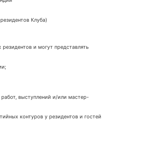
Индии
резидентов Клуба)
 резидентов и могут представлять
ии;
работ, выступлений и/или мастер-
ийных контуров у резидентов и гостей