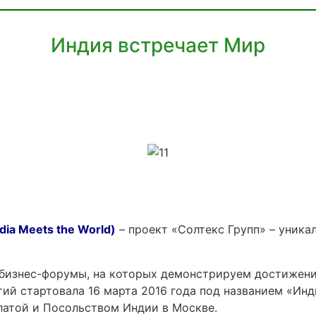
Индия встречает Мир
ia Meets the World)
– проект «Солтекс Групп» – уника
 бизнес-форумы, на которых демонстрируем достижен
ий стартовала 16 марта 2016 года под названием «Инд
атой и Посольством Индии в Москве.