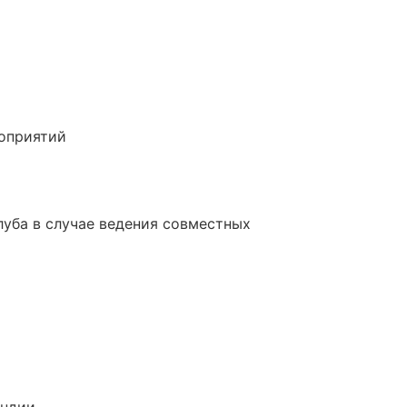
роприятий
луба в случае ведения совместных