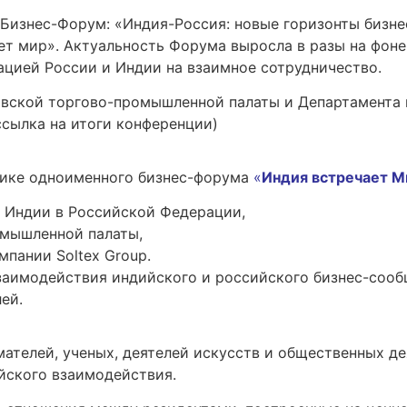
 Бизнес-Форум: «Индия-Россия: новые горизонты бизне
ет мир». Актуальность Форума выросла в разы на фон
ацией России и Индии на взаимное сотрудничество.
вской торгово-промышленной палаты и Департамента
сылка на итоги конференции)
тике одноименного бизнес-форума
«
Индия встречает М
 Индии в Российской Федерации,
мышленной палаты,
пании Soltex Group.
аимодействия индийского и российского бизнес-сооб
ей.
ателей, ученых, деятелей искусств и общественных д
йского взаимодействия.