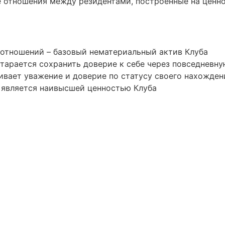
 отношения между резидентами, построенные на ценно
 отношений – базовый нематериальный актив Клуба
тарается сохранить доверие к себе через повседневну
вает уважение и доверие по статусу своего нахожден
 является наивысшей ценностью Клуба