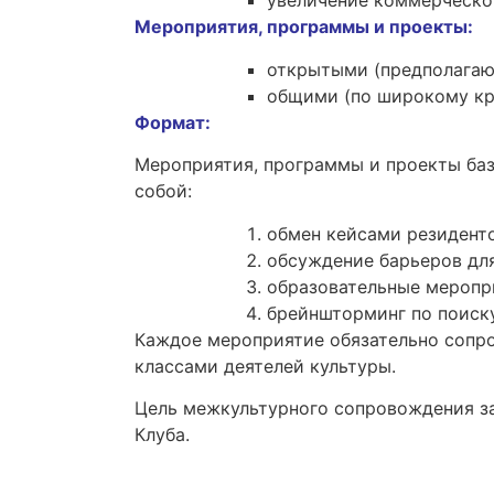
увеличение коммерческог
Мероприятия, программы и проекты
:
открытыми (предполагающ
общими (по широкому кр
Формат:
Мероприятия, программы и проекты баз
собой:
обмен кейсами резиденто
обсуждение барьеров для
образовательные меропр
брейншторминг по поиск
Каждое мероприятие обязательно сопро
классами деятелей культуры.
Цель межкультурного сопровождения за
Клуба.