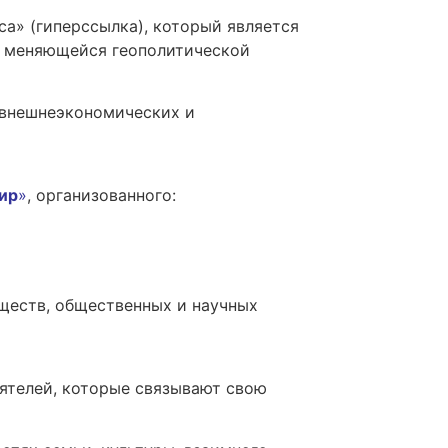
са» (гиперссылка), который является
е меняющейся геополитической
 внешнеэкономических и
ир
»
, организованного:
ществ, общественных и научных
еятелей, которые связывают свою