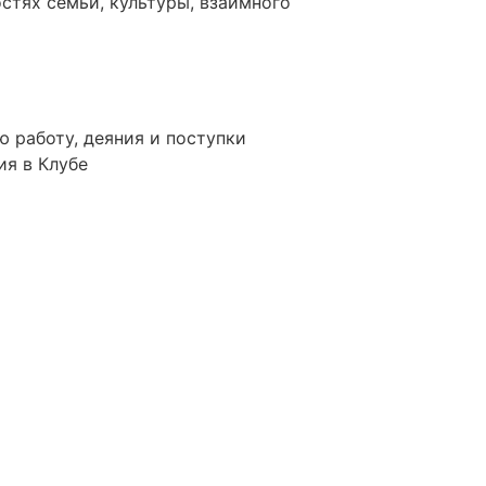
стях семьи, культуры, взаимного
ю работу, деяния и поступки
ия в Клубе