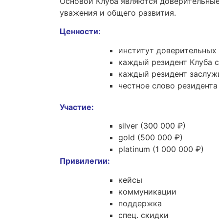
Основой Клуба являются доверительные
уважения и общего развития.
Ценности:
институт доверительных
каждый резидент Клуба с
каждый резидент заслужи
честное слово резидента
Участие:
silver (300 000 ₽)
gold (500 000 ₽)
platinum (1 000 000 ₽)
Привилегии:
кейсы
коммуникации
поддержка
спец. скидки