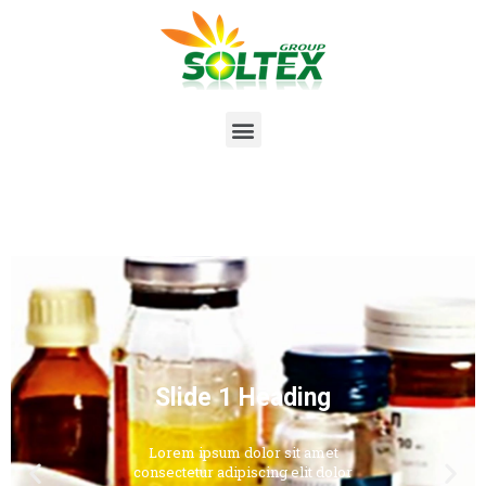
Slide 1 Heading
Lorem ipsum dolor sit amet
consectetur adipiscing elit dolor