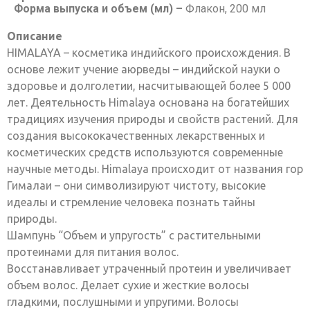
Форма выпуска и объем (мл) –
Флакон, 200 мл
Описание
HIMALAYA – косметика индийского происхождения. В
основе лежит учение аюрведы – индийской науки о
здоровье и долголетии, насчитывающей более 5 000
лет. Деятельность Himalaya основана на богатейших
традициях изучения природы и свойств растений. Для
создания высококачественных лекарственных и
косметических средств используются современные
научные методы. Himalaya происходит от названия гор
Гималаи – они символизируют чистоту, высокие
идеалы и стремление человека познать тайны
природы.
Шампунь “Объем и упругость” с растительными
протеинами для питания волос.
Восстанавливает утраченный протеин и увеличивает
объем волос. Делает сухие и жесткие волосы
гладкими, послушными и упругими. Волосы