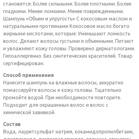
становятся: Более сильными. Более плотными. Более
гладкими. Менее ломкими. Менее поврежденными.
Шампунь «Объем и упругость» С кокосовым маслом и
натуральными протеинами Кокосовое масло богато
жирными кислотами, которые: Уменьшают ломкость
волос. Делают волосы густыми и объемными. Питают
и увлажняют кожу головы. Проверено дерматологами.
Гипоаллергенно. Без синтетических красителей. Товар
сертифицирован.
Способ применения
Нанесите шампунь на влажные волосы, аккуратно
помассируйте волосы и кожу головы. Тщательно
промойте водой. При необходимости повторите.
Подходит для окрашенных волос и волос с
химической завивкой.
Состав
Вода, лауретсульфат натрия, кокамидопропилбетаин,